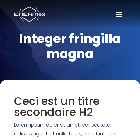
Integer fringilla
magna
Ceci est un titre
secondaire H2
Lorem ipsum dolor sit amet, consectetur
adipiscing elit. Ut nulla tellus, tincidunt quis