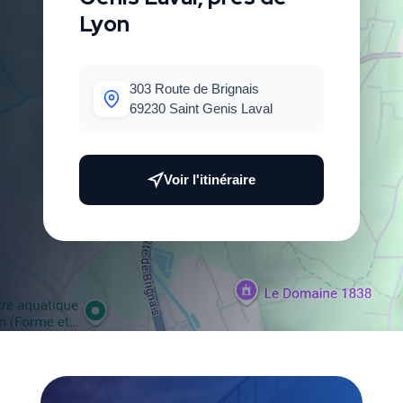
Lyon
303 Route de Brignais
69230 Saint Genis Laval
Voir l'itinéraire