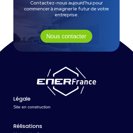
Contactez-nous aujourd’hui pour
commencer à imaginer le futur de votre
entreprise.
Nous contacter
Légale
Site en construction
Rélisations