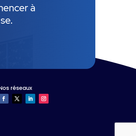
mencer à
se.
Nos réseaux