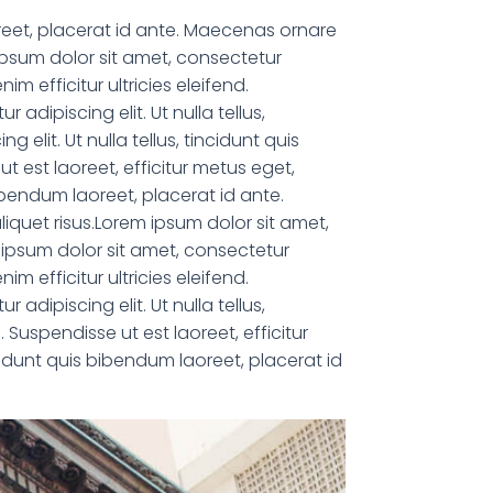
aoreet, placerat id ante. Maecenas ornare
m ipsum dolor sit amet, consectetur
m efficitur ultricies eleifend.
adipiscing elit. Ut nulla tellus,
elit. Ut nulla tellus, tincidunt quis
t est laoreet, efficitur metus eget,
bibendum laoreet, placerat id ante.
aliquet risus.Lorem ipsum dolor sit amet,
m ipsum dolor sit amet, consectetur
m efficitur ultricies eleifend.
adipiscing elit. Ut nulla tellus,
 Suspendisse ut est laoreet, efficitur
ncidunt quis bibendum laoreet, placerat id