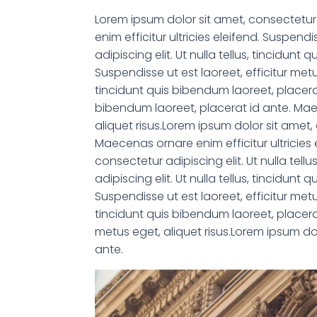
Lorem ipsum dolor sit amet, consectetur a
enim efficitur ultricies eleifend. Suspend
adipiscing elit. Ut nulla tellus, tincidun
Suspendisse ut est laoreet, efficitur metu
tincidunt quis bibendum laoreet, placerat 
bibendum laoreet, placerat id ante. Maece
aliquet risus.Lorem ipsum dolor sit amet, 
Maecenas ornare enim efficitur ultricies 
consectetur adipiscing elit. Ut nulla tel
adipiscing elit. Ut nulla tellus, tincidun
Suspendisse ut est laoreet, efficitur metu
tincidunt quis bibendum laoreet, placerat
metus eget, aliquet risus.Lorem ipsum dolo
ante.