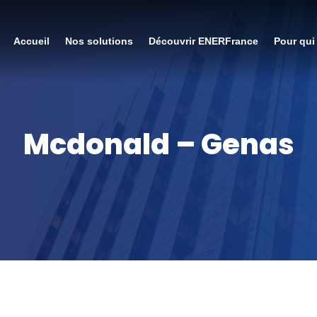
Accueil
Nos solutions
Découvrir ENERFrance
Pour qui
Mcdonald – Genas