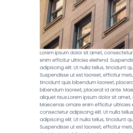
Lorem ipsum dolor sit amet, consectetur a
enim efficitur ultricies eleifend. Suspend
adipiscing elit. Ut nulla tellus, tincidun
Suspendisse ut est laoreet, efficitur metu
tincidunt quis bibendum laoreet, placerat 
bibendum laoreet, placerat id ante. Maece
aliquet risus.Lorem ipsum dolor sit amet, 
Maecenas ornare enim efficitur ultricies 
consectetur adipiscing elit. Ut nulla tel
adipiscing elit. Ut nulla tellus, tincidun
Suspendisse ut est laoreet, efficitur metu