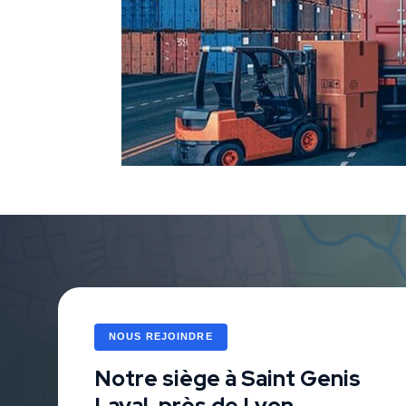
NOUS REJOINDRE
Notre siège à Saint Genis
Laval, près de Lyon