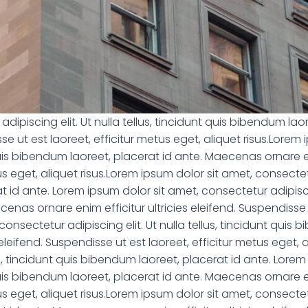
dipiscing elit. Ut nulla tellus, tincidunt quis bibendum l
isse ut est laoreet, efficitur metus eget, aliquet risus.Lore
t quis bibendum laoreet, placerat id ante. Maecenas ornare eni
s eget, aliquet risus.Lorem ipsum dolor sit amet, consectetur 
id ante. Lorem ipsum dolor sit amet, consectetur adipiscing 
nas ornare enim efficitur ultricies eleifend. Suspendisse u
consectetur adipiscing elit. Ut nulla tellus, tincidunt quis 
eleifend. Suspendisse ut est laoreet, efficitur metus eget, 
lus, tincidunt quis bibendum laoreet, placerat id ante. Lore
t quis bibendum laoreet, placerat id ante. Maecenas ornare eni
s eget, aliquet risus.Lorem ipsum dolor sit amet, consectetur 