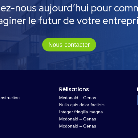
ez-nous aujourd’hui pour com
giner le futur de votre entrepri
Nous contacter
Rélisations
onstruction
Mcdonald – Genas
Nulla quis dolor facilisis
Integer fringilla magna
Mcdonald – Genas
Mcdonald – Genas