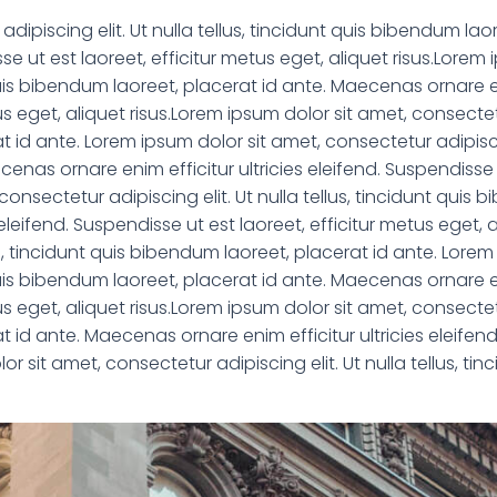
dipiscing elit. Ut nulla tellus, tincidunt quis bibendum l
isse ut est laoreet, efficitur metus eget, aliquet risus.Lore
t quis bibendum laoreet, placerat id ante. Maecenas ornare eni
s eget, aliquet risus.Lorem ipsum dolor sit amet, consectetur 
id ante. Lorem ipsum dolor sit amet, consectetur adipiscing 
nas ornare enim efficitur ultricies eleifend. Suspendisse u
consectetur adipiscing elit. Ut nulla tellus, tincidunt quis 
eleifend. Suspendisse ut est laoreet, efficitur metus eget, 
lus, tincidunt quis bibendum laoreet, placerat id ante. Lore
t quis bibendum laoreet, placerat id ante. Maecenas ornare eni
s eget, aliquet risus.Lorem ipsum dolor sit amet, consectetur 
 id ante. Maecenas ornare enim efficitur ultricies eleifend.
r sit amet, consectetur adipiscing elit. Ut nulla tellus, ti