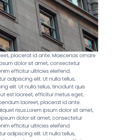
aoreet, placerat id ante. Maecenas ornare
m ipsum dolor sit amet, consectetur
m efficitur ultricies eleifend.
adipiscing elit. Ut nulla tellus,
elit. Ut nulla tellus, tincidunt quis
t est laoreet, efficitur metus eget,
bibendum laoreet, placerat id ante.
aliquet risus.Lorem ipsum dolor sit amet,
m ipsum dolor sit amet, consectetur
m efficitur ultricies eleifend.
adipiscing elit. Ut nulla tellus,