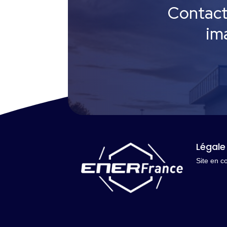
Contact
ima
Légale
Site en c