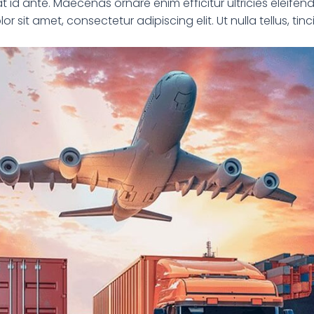
 id ante. Maecenas ornare enim efficitur ultricies eleifend.
r sit amet, consectetur adipiscing elit. Ut nulla tellus, ti