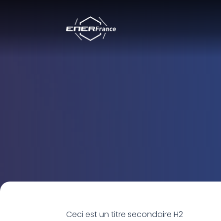
Ceci est un titre secondaire H2