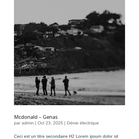
Mcdonald – Genas
par
admin
|
Oct 23, 2025
|
Génie électrique
Ceci est un titre secondaire H2 Lorem ipsum dolor sit