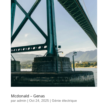
Mcdonald – Genas
par
admin
|
Oct 24, 2025
|
Génie électrique